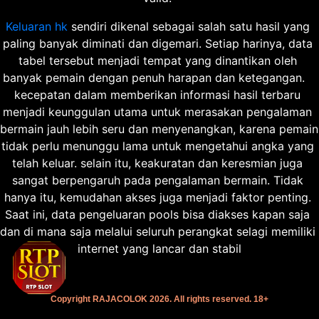
Keluaran hk
 sendiri dikenal sebagai salah satu hasil yang 
paling banyak diminati dan digemari. Setiap harinya, data 
tabel tersebut menjadi tempat yang dinantikan oleh 
banyak pemain dengan penuh harapan dan ketegangan. 	
kecepatan dalam memberikan informasi hasil terbaru 
menjadi keunggulan utama untuk merasakan pengalaman 
bermain jauh lebih seru dan menyenangkan, karena pemain 
tidak perlu menunggu lama untuk mengetahui angka yang 
telah keluar. selain itu, keakuratan dan keresmian juga 
sangat berpengaruh pada pengalaman bermain. Tidak 
hanya itu, kemudahan akses juga menjadi faktor penting. 
Saat ini, data pengeluaran pools bisa diakses kapan saja 
dan di mana saja melalui seluruh perangkat selagi memiliki 
internet yang lancar dan stabil
Copyright RAJACOLOK 2026. All rights reserved. 18+